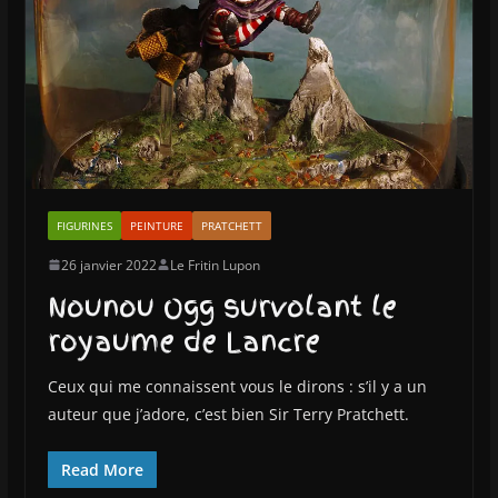
FIGURINES
PEINTURE
PRATCHETT
26 janvier 2022
Le Fritin Lupon
Nounou Ogg survolant le
royaume de Lancre
Ceux qui me connaissent vous le dirons : s’il y a un
auteur que j’adore, c’est bien Sir Terry Pratchett.
Read More