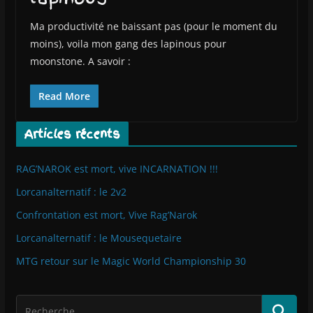
Ma productivité ne baissant pas (pour le moment du
moins), voila mon gang des lapinous pour
moonstone. A savoir :
Read More
Articles récents
RAG’NAROK est mort, vive INCARNATION !!!
Lorcanalternatif : le 2v2
Confrontation est mort, Vive Rag’Narok
Lorcanalternatif : le Mousequetaire
MTG retour sur le Magic World Championship 30