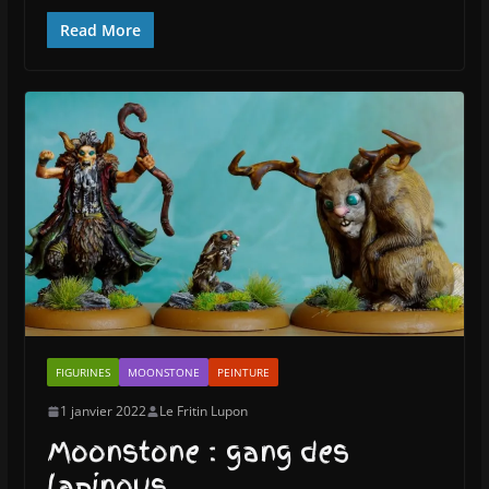
Read More
FIGURINES
MOONSTONE
PEINTURE
1 janvier 2022
Le Fritin Lupon
Moonstone : gang des
lapinous