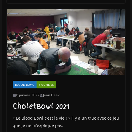
BLOOD BOWL
FIGURINES
6 janvier 2022
Jean Geek
CholetBowl 2021
« Le Blood Bowl c’est la vie ! » Il y a un truc avec ce jeu
que je ne m’explique pas.